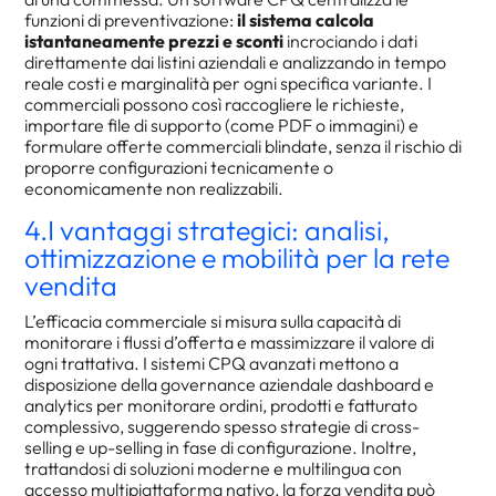
funzioni di preventivazione:
il sistema calcola
istantaneamente prezzi e sconti
incrociando i dati
direttamente dai listini aziendali e analizzando in tempo
reale costi e marginalità per ogni specifica variante. I
commerciali possono così raccogliere le richieste,
importare file di supporto (come PDF o immagini) e
formulare offerte commerciali blindate, senza il rischio di
proporre configurazioni tecnicamente o
economicamente non realizzabili.
4.I vantaggi strategici: analisi,
ottimizzazione e mobilità per la rete
vendita
L’efficacia commerciale si misura sulla capacità di
monitorare i flussi d’offerta e massimizzare il valore di
ogni trattativa. I sistemi CPQ avanzati mettono a
disposizione della governance aziendale dashboard e
analytics per monitorare ordini, prodotti e fatturato
complessivo, suggerendo spesso strategie di cross-
selling e up-selling in fase di configurazione. Inoltre,
trattandosi di soluzioni moderne e multilingua con
accesso multipiattaforma nativo, la forza vendita può