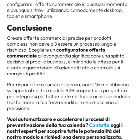
configurare l’offerta commerciale in qualsiasi momento
e ovunque si trovi, utilizzando comodamente desktop,
tablet o smartphone.
Conclusione
Creare offerte commerciali precise per prodotti
complessi non deve più essere un processo lungo e
rischioso. Scegliere un
configuratore offerta
commerciale
all’avanguardia significa dare una spinta
decisiva al proprio business, eliminando le attese per il
cliente e garantendo all’azienda il totale controllo sui
margini di profitto.
Per rispondere a questa esigenza, noi di Nicma abbiamo
sviluppato il nostro modulo B2B proprietario progettato
per integrarsi perfettamente nei tuoi processi aziendali e
trasformare la tua forza vendita in una macchina di
precisione.
Vuoi automatizzare e accelerare i processi di
preventivazione della tua azienda?
Contatta
oggi i
nostri esperti
per scoprire tutte le potenzialità del
nostro modulo e richiedi una demo personalizzata.