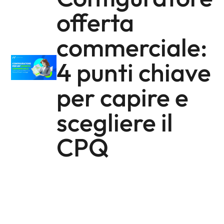
offerta
commerciale:
4 punti chiave
per capire e
scegliere il
CPQ