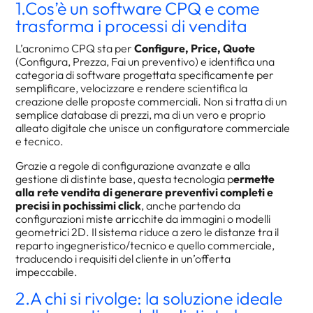
1.Cos’è un software CPQ e come
trasforma i processi di vendita
L’acronimo CPQ sta per
Configure, Price, Quote
(Configura, Prezza, Fai un preventivo) e identifica una
categoria di software progettata specificamente per
semplificare, velocizzare e rendere scientifica la
creazione delle proposte commerciali. Non si tratta di un
semplice database di prezzi, ma di un vero e proprio
alleato digitale che unisce un configuratore commerciale
e tecnico.
Grazie a regole di configurazione avanzate e alla
gestione di distinte base, questa tecnologia p
ermette
alla rete vendita di generare preventivi completi e
precisi in pochissimi click
, anche partendo da
configurazioni miste arricchite da immagini o modelli
geometrici 2D. Il sistema riduce a zero le distanze tra il
reparto ingegneristico/tecnico e quello commerciale,
traducendo i requisiti del cliente in un’offerta
impeccabile.
2.A chi si rivolge: la soluzione ideale