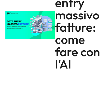
entry
massivo
fatture:
come
fare con
l’AI