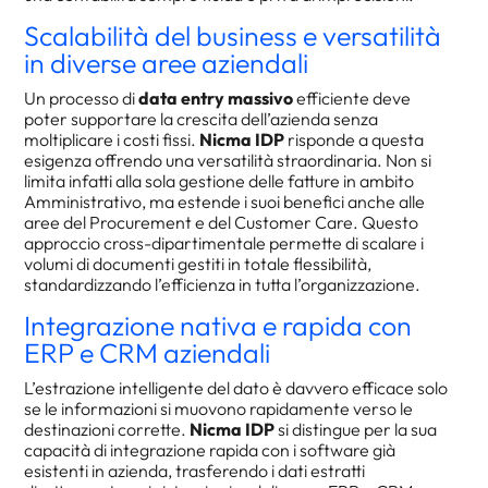
Scalabilità del business e versatilità
in diverse aree aziendali
Un processo di
data entry massivo
efficiente deve
poter supportare la crescita dell’azienda senza
moltiplicare i costi fissi.
Nicma IDP
risponde a questa
esigenza offrendo una versatilità straordinaria. Non si
limita infatti alla sola gestione delle fatture in ambito
Amministrativo, ma estende i suoi benefici anche alle
aree del Procurement e del Customer Care. Questo
approccio cross-dipartimentale permette di scalare i
volumi di documenti gestiti in totale flessibilità,
standardizzando l’efficienza in tutta l’organizzazione.
Integrazione nativa e rapida con
ERP e CRM aziendali
L’estrazione intelligente del dato è davvero efficace solo
se le informazioni si muovono rapidamente verso le
destinazioni corrette.
Nicma IDP
si distingue per la sua
capacità di integrazione rapida con i software già
esistenti in azienda, trasferendo i dati estratti