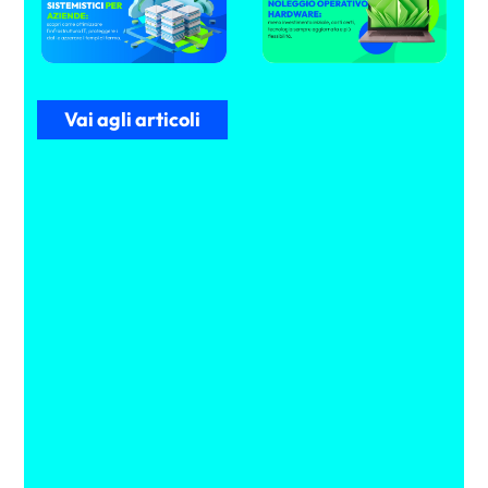
Vai agli articoli