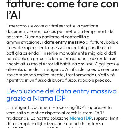
fatture: come fare con
l’AI
Il mercato si evolve a ritmi serrati e la gestione
documentale non può più permettersi i tempi morti del
passato. Quando parliamo di contabilità e
amministrazione, il
data entry massivo
di fatture, bolle e
ricevute rappresenta spesso uno dei più grandi colli di
bottiglia aziendali. Inserire manualmente migliaia di dati
non è solo un processo lento, ma espone le aziende a un
rischio altissimo di errori di battitura o sviste. Oggi, grazie
all’evoluzione dell’Intelligenza Artificiale, questo scenario
sta cambiando radicalmente, trasformando un’attività
ripetitiva in un flusso di lavoro fluido, rapido e preciso.
L’evoluzione del data entry massivo
grazie a Nicma IDP
L’Intelligent Document Processing (IDP) rappresenta il
vero salto quantico rispetto ai vecchi sistemi OCR
tradizionali. La nostra soluzione
Nicma IDP
, supera i limiti
della semplice digitalizzazione unendo la potenza