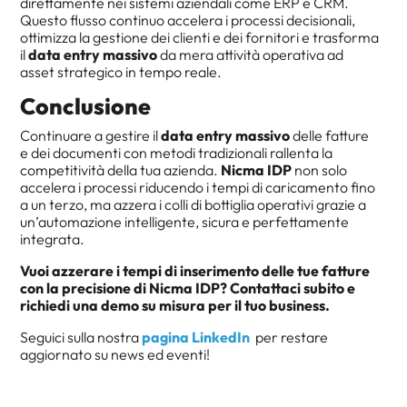
direttamente nei sistemi aziendali come ERP e CRM.
Questo flusso continuo accelera i processi decisionali,
ottimizza la gestione dei clienti e dei fornitori e trasforma
il
data entry massivo
da mera attività operativa ad
asset strategico in tempo reale.
Conclusione
Continuare a gestire il
data entry massivo
delle fatture
e dei documenti con metodi tradizionali rallenta la
competitività della tua azienda.
Nicma IDP
non solo
accelera i processi riducendo i tempi di caricamento fino
a un terzo, ma azzera i colli di bottiglia operativi grazie a
un’automazione intelligente, sicura e perfettamente
integrata.
Vuoi azzerare i tempi di inserimento delle tue fatture
con la precisione di Nicma IDP? Contattaci subito e
richiedi una demo su misura per il tuo business.
Seguici sulla nostra
pagina LinkedIn
per restare
aggiornato su news ed eventi!