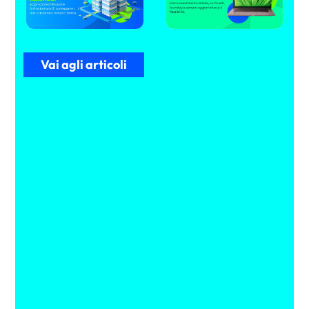
Vai agli articoli