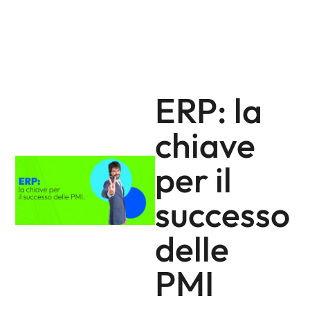
ERP: la
chiave
per il
successo
delle
PMI