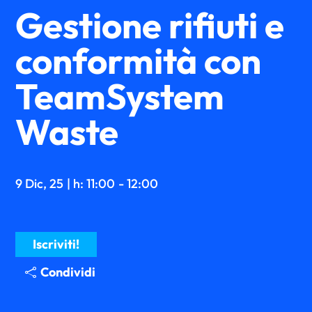
Gestione rifiuti e
conformità con
TeamSystem
Waste
9 Dic, 25
| h: 11:00
- 12:00
Iscriviti!
Condividi