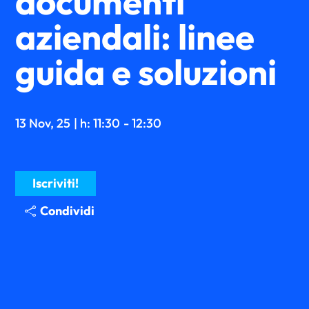
documenti
aziendali: linee
guida e soluzioni
13 Nov, 25
| h: 11:30
- 12:30
Iscriviti!
Condividi