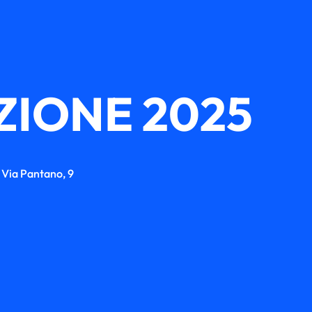
IONE 2025
 Via Pantano, 9