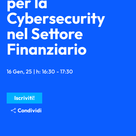
per la
Cybersecurity
nel Settore
Finanziario
16 Gen, 25
| h: 16:30
- 17:30
Iscriviti!
Condividi