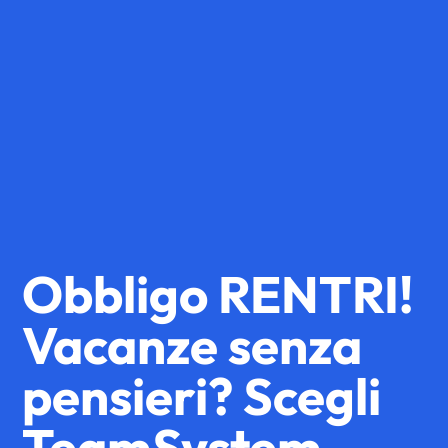
Obbligo RENTRI!
Vacanze senza
pensieri? Scegli
TeamSystem