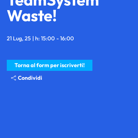
Waste!
21 Lug, 25
| h: 15:00
- 16:00
Torna al form per iscriverti!
Condividi