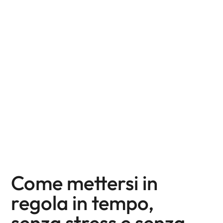
Come mettersi in
regola in tempo,
senza stress e senza