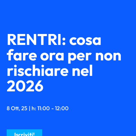
RENTRI: cosa
fare ora per non
rischiare nel
2026
8 Ott, 25
| h: 11:00
- 12:00
Iscriviti!