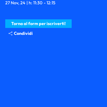
27 Nov, 24
| h: 11:30
- 12:15
Torna al form per iscriverti!
Condividi