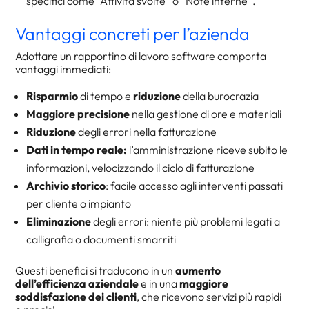
specifici come “Attività svolte” o “Note interne”.
Vantaggi concreti per l’azienda
Adottare un rapportino di lavoro software comporta
vantaggi immediati:
Risparmio
di tempo e
riduzione
della burocrazia
Maggiore precisione
nella gestione di ore e materiali
Riduzione
degli errori nella fatturazione
Dati in tempo reale:
l’amministrazione riceve subito le
informazioni, velocizzando il ciclo di fatturazione
Archivio storico
: facile accesso agli interventi passati
per cliente o impianto
Eliminazione
degli errori: niente più problemi legati a
calligrafia o documenti smarriti
Questi benefici si traducono in un
aumento
dell’efficienza aziendale
e in una
maggiore
soddisfazione dei clienti
, che ricevono servizi più rapidi