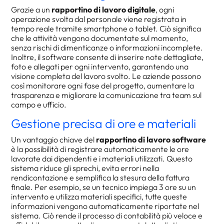
Grazie a un
rapportino di lavoro digitale
, ogni
operazione svolta dal personale viene registrata in
tempo reale tramite smartphone o tablet. Ciò significa
che le attività vengono documentate sul momento,
senza rischi di dimenticanze o informazioni incomplete.
Inoltre, il software consente di inserire note dettagliate,
foto e allegati per ogni intervento, garantendo una
visione completa del lavoro svolto. Le aziende possono
così monitorare ogni fase del progetto, aumentare la
trasparenza e migliorare la comunicazione tra team sul
campo e ufficio.
Gestione precisa di ore e materiali
Un vantaggio chiave del
rapportino di lavoro software
è la possibilità di registrare automaticamente le ore
lavorate dai dipendenti e i materiali utilizzati. Questo
sistema riduce gli sprechi, evita errori nella
rendicontazione e semplifica la stesura della fattura
finale. Per esempio, se un tecnico impiega 3 ore su un
intervento e utilizza materiali specifici, tutte queste
informazioni vengono automaticamente riportate nel
sistema. Ciò rende il processo di contabilità più veloce e