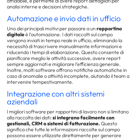
affidabile, e permette di avere report dettagliati per
analisi interne e decisioni strategiche.
Automazione e invio dati in ufficio
Uno dei principali motivi per passare a un
rapportino
digitale
è l’automazione. I dati raccolti sul campo
vengono inviati in tempo reale in ufficio, eliminando la
necessità di trascrivere manualmente informazioni e
riducendo i tempi di elaborazione. Questo consente di
pianificare meglio le attività successive, avere report
sempre aggiornati e migliorare l’efficienza generale.
Inoltre, molti software offrono notifiche automatiche in
caso di anomalie o attività incomplete, aiutando il team a
intervenire tempestivamente.
Integrazione con altri sistemi
aziendali
I migliori software per rapportini di lavoro non si limitano
alla raccolta dei dati:
si integrano facilmente con
gestionali, CRM o sistemi di fatturazione.
Questo
significa che tutte le informazioni raccolte sul campo
possono essere utilizzate direttamente per generare