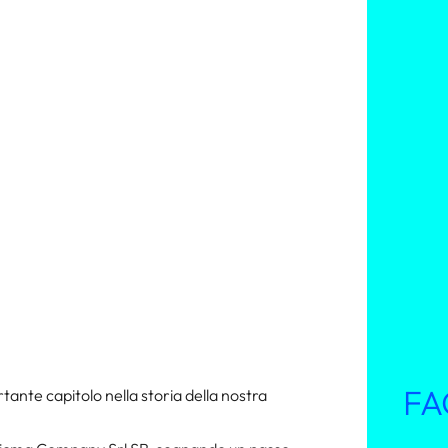
FA
nte capitolo nella storia della nostra