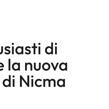
siasti di
 la nuova
 di Nicma