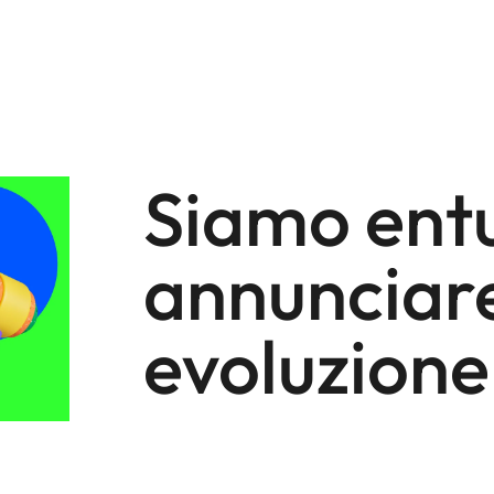
Siamo entu
annunciare
evoluzione