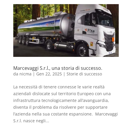
Marcevaggi S.r.l., una storia di successo.
da
nicma
|
Gen 22, 2025
|
Storie di successo
La necessità di tenere connesse le varie realtà
aziendali dislocate sul territorio Europeo con una
infrastruttura tecnologicamente all’avanguardia,
diventa il problema da risolvere per supportare
l’azienda nella sua costante espansione. Marcevaggi
S.r.l. nasce negli...