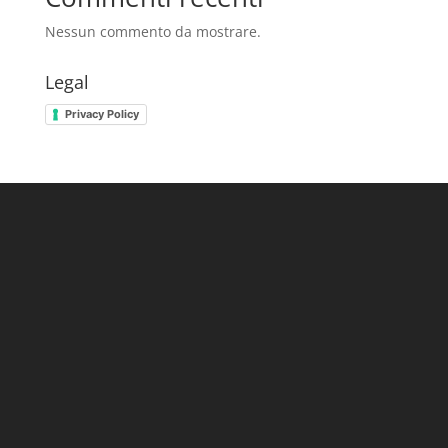
Nessun commento da mostrare.
Legal
Privacy Policy
Nicma