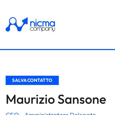
SALVA CONTATTO
Maurizio Sansone