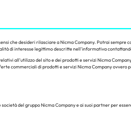
nsensi che desideri rilasciare a Nicma Company. Potrai sempre ca
alità di interesse legittimo descritte nell'informativa contattando
 relativi all'utilizzo del sito e dei prodotti e servizi Nicma Comp
offerte commerciali di prodotti e servizi Nicma Company ovvero pe
e società del gruppo Nicma Company e ai suoi partner per essere