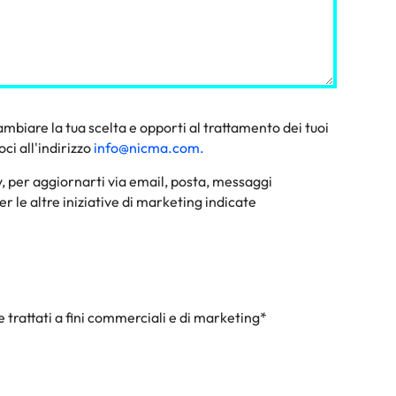
mbiare la tua scelta e opporti al trattamento dei tuoi
ci all'indirizzo
info@nicma.com.
any, per aggiornarti via email, posta, messaggi
r le altre iniziative di marketing indicate
 trattati a fini commerciali e di marketing*